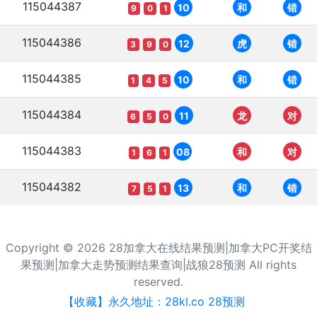
115044387
10
和
错
9
0
1
115044386
12
虎
错
3
9
0
115044385
10
和
错
1
4
5
115044384
11
龙
对
6
5
0
115044383
08
和
对
1
6
1
115044382
13
和
错
7
5
1
Copyright © 2026 28加拿大在线结果预测|加拿大PC开奖结
果预测|加拿大走势预测结果查询|战狼28预测 All rights
reserved.
【收藏】永久地址：28kl.co 28预测