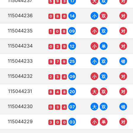
115044237
17
大
双
对
5
9
3
115044236
14
小
双
对
0
8
6
115044235
09
小
双
对
1
0
8
115044234
12
小
单
对
0
3
9
115044233
25
小
双
错
9
7
9
115044232
09
小
双
对
2
3
4
115044231
20
大
双
对
8
4
8
115044230
07
大
双
错
0
3
4
115044229
03
小
单
对
3
0
0