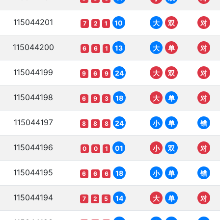
115044201
10
大
双
对
7
2
1
115044200
13
大
单
对
6
6
1
115044199
24
大
双
对
9
6
9
115044198
18
大
单
对
6
9
3
115044197
24
小
单
错
8
8
8
115044196
01
小
双
对
0
0
1
115044195
18
小
单
错
6
6
6
115044194
14
大
单
对
7
2
5