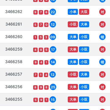
3466262
小单
大双
22
对
9
7
6
3466261
小双
大单
12
对
5
7
0
3466260
大单
小双
09
错
1
5
3
3466259
大单
小双
17
对
4
8
5
3466258
大单
小双
14
错
9
4
1
3466257
小双
大单
12
对
7
1
4
3466256
大单
小双
25
对
8
9
8
3466255
大单
小双
15
对
5
9
1