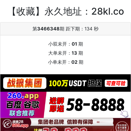
【收藏】永久地址：28kl.co
第
3466348
期 距下期：
134 秒
小双未开：
01
期
大单未开：
13
期
小单未开：
02
期