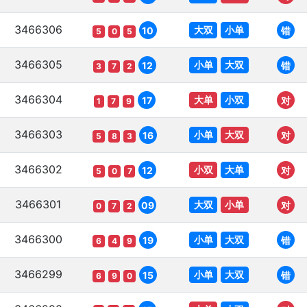
3466306
大双
小单
10
错
5
0
5
3466305
小单
大双
12
错
3
7
2
3466304
大单
小双
17
对
1
7
9
3466303
小单
大双
16
对
5
8
3
3466302
小双
大单
12
对
5
0
7
3466301
大双
小单
09
对
0
7
2
3466300
小单
大双
19
错
6
4
9
3466299
小单
大双
15
错
6
9
0