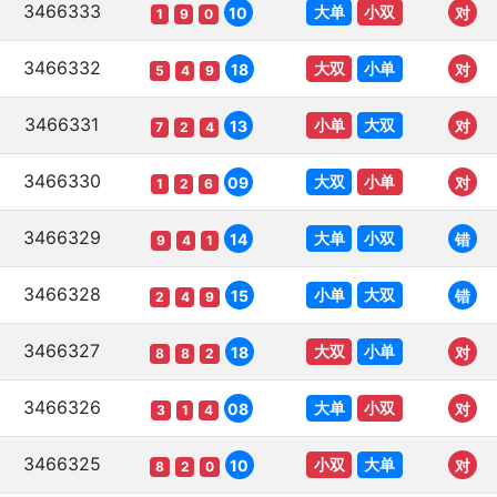
3466333
大单
小双
10
对
1
9
0
3466332
大双
小单
18
对
5
4
9
3466331
小单
大双
13
对
7
2
4
3466330
大双
小单
09
对
1
2
6
3466329
大单
小双
14
错
9
4
1
3466328
小单
大双
15
错
2
4
9
3466327
大双
小单
18
对
8
8
2
3466326
大单
小双
08
对
3
1
4
3466325
小双
大单
10
对
8
2
0