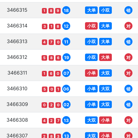
3466315
大单
小双
18
错
1
8
9
3466314
小双
大单
12
对
3
1
8
3466313
小双
大单
11
错
4
7
0
3466312
小双
大单
19
对
5
8
6
3466311
小单
大双
07
对
1
6
0
3466310
小单
大双
06
错
5
0
1
3466309
小单
大双
02
错
0
2
0
3466308
大双
小单
13
对
4
2
7
3466307
大双
小单
13
对
2
8
3