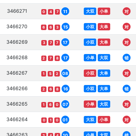
3466271
大双
小单
11
对
0
4
7
3466270
小双
大单
15
对
6
6
3
3466269
小双
大单
17
对
3
7
7
3466268
小单
大双
17
错
2
7
8
3466267
小双
大单
08
对
1
5
2
3466266
小双
大单
16
错
2
6
8
3466265
小单
大双
07
对
1
6
0
3466264
大双
小单
01
对
0
1
0
3466263
小单
大双
10
错
2
4
4