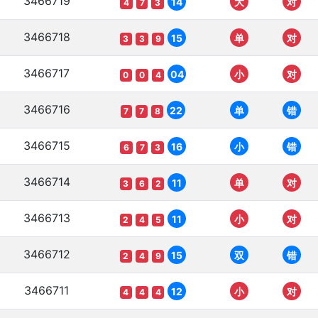
3466719
14
大
对
4
7
3
3466718
15
单
对
3
3
9
3466717
04
小
对
0
0
4
3466716
22
单
错
7
7
8
3466715
16
小
错
6
7
3
3466714
11
单
对
3
6
2
3466713
11
小
对
2
4
5
3466712
15
双
错
2
4
9
3466711
12
小
对
4
4
4