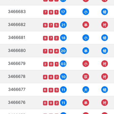
3466683
17
小
错
7
9
1
3466682
21
单
对
9
7
5
3466681
18
小
错
9
7
2
3466680
20
单
错
7
9
4
3466679
03
小
对
2
0
1
3466678
10
双
对
4
4
2
3466677
11
大
错
6
0
5
3466676
11
单
对
0
9
2