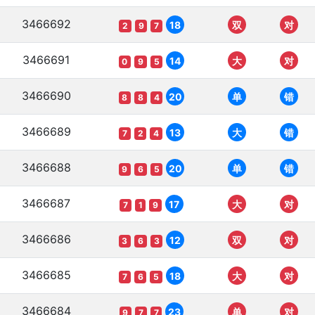
3466692
18
双
对
2
9
7
3466691
14
大
对
0
9
5
3466690
20
单
错
8
8
4
3466689
13
大
错
7
2
4
3466688
20
单
错
9
6
5
3466687
17
大
对
7
1
9
3466686
12
双
对
3
6
3
3466685
18
大
对
7
6
5
3466684
23
单
对
9
7
7