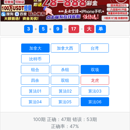
3
+
5
+
9
=
17
-
大
单
加拿大
加拿大西
台湾
比特币
组合
杀组
双项
四余
双组
龙虎
算法01
算法02
算法03
算法04
算法05
算法06
100
期 正确：
47
期 错误：
53
期
正确率：
47
%