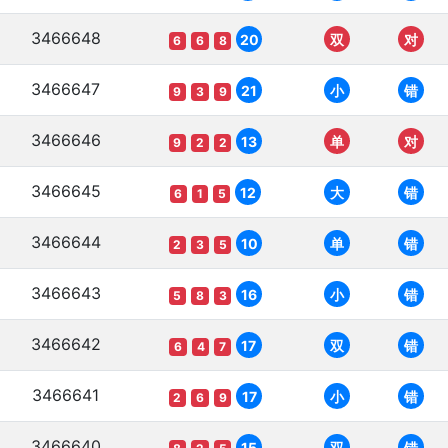
3466648
20
双
对
6
6
8
3466647
21
小
错
9
3
9
3466646
13
单
对
9
2
2
3466645
12
大
错
6
1
5
3466644
10
单
错
2
3
5
3466643
16
小
错
5
8
3
3466642
17
双
错
6
4
7
3466641
17
小
错
2
6
9
3466640
15
双
错