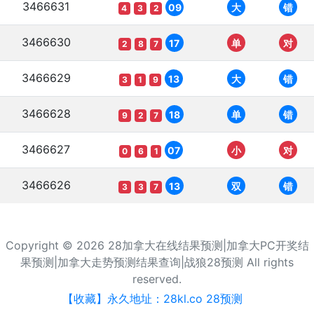
3466631
09
大
错
4
3
2
3466630
17
单
对
2
8
7
3466629
13
大
错
3
1
9
3466628
18
单
错
9
2
7
3466627
07
小
对
0
6
1
3466626
13
双
错
3
3
7
Copyright © 2026 28加拿大在线结果预测|加拿大PC开奖结
果预测|加拿大走势预测结果查询|战狼28预测 All rights
reserved.
【收藏】永久地址：28kl.co 28预测