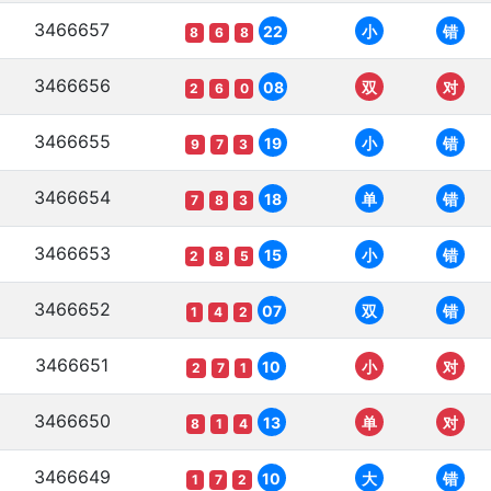
3466657
22
小
错
8
6
8
3466656
08
双
对
2
6
0
3466655
19
小
错
9
7
3
3466654
18
单
错
7
8
3
3466653
15
小
错
2
8
5
3466652
07
双
错
1
4
2
3466651
10
小
对
2
7
1
3466650
13
单
对
8
1
4
3466649
10
大
错
1
7
2