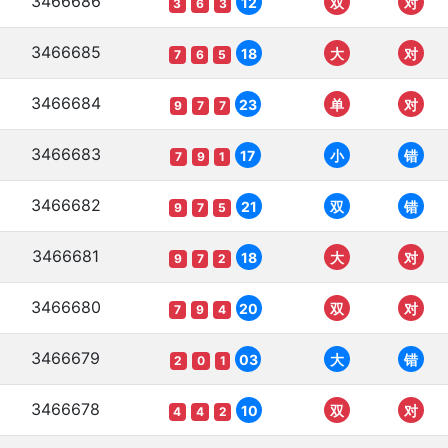
3466686
12
双
对
3
6
3
3466685
18
大
对
7
6
5
3466684
23
单
对
9
7
7
3466683
17
小
错
7
9
1
3466682
21
双
错
9
7
5
3466681
18
大
对
9
7
2
3466680
20
双
对
7
9
4
3466679
03
大
错
2
0
1
3466678
10
双
对
4
4
2