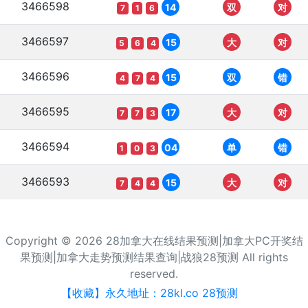
3466598
14
双
对
7
1
6
3466597
15
大
对
5
6
4
3466596
15
双
错
4
7
4
3466595
17
大
对
7
7
3
3466594
04
单
错
1
0
3
3466593
15
大
对
7
4
4
Copyright © 2026 28加拿大在线结果预测|加拿大PC开奖结
果预测|加拿大走势预测结果查询|战狼28预测 All rights
reserved.
【收藏】永久地址：28kl.co 28预测