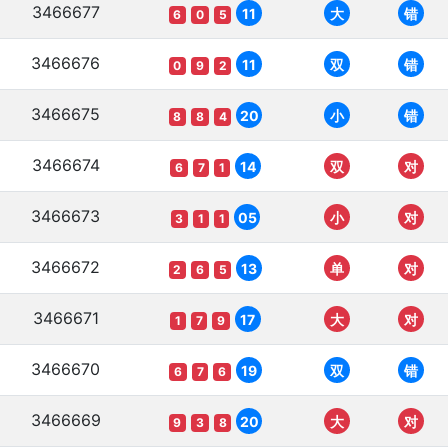
3466677
11
大
错
6
0
5
3466676
11
双
错
0
9
2
3466675
20
小
错
8
8
4
3466674
14
双
对
6
7
1
3466673
05
小
对
3
1
1
3466672
13
单
对
2
6
5
3466671
17
大
对
1
7
9
3466670
19
双
错
6
7
6
3466669
20
大
对
9
3
8