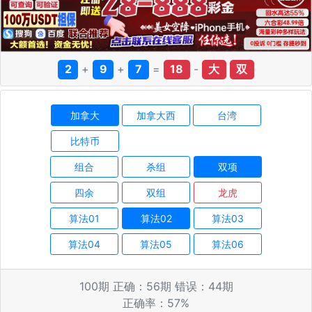
2
+
9
+
7
=
18
-
大
双
加拿大
加拿大西
台湾
比特币
组合
杀组
双项
四余
双组
龙虎
算法01
算法02
算法03
算法04
算法05
算法06
100
期 正确：
56
期 错误：
44
期
正确率：
57
%