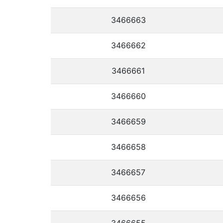
3466663
3466662
3466661
3466660
3466659
3466658
3466657
3466656