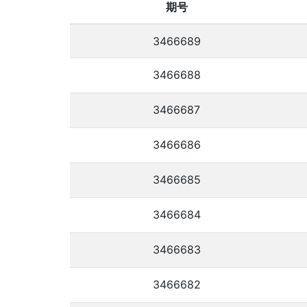
期号
3466689
3466688
3466687
3466686
3466685
3466684
3466683
3466682