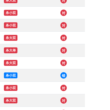
杀大双
对
杀小双
对
杀小双
对
杀大双
对
杀大单
对
杀大双
对
杀小双
错
杀小双
对
杀大双
对