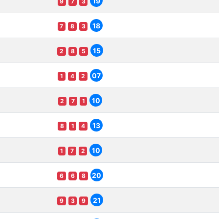
19
9
7
3
18
7
8
3
15
2
8
5
07
1
4
2
10
2
7
1
13
8
1
4
10
1
7
2
20
6
6
8
21
9
3
9