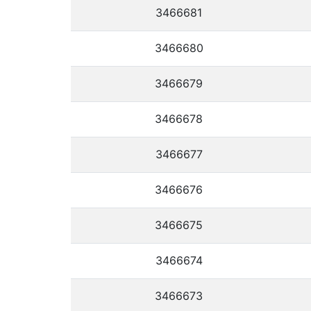
3466681
3466680
3466679
3466678
3466677
3466676
3466675
3466674
3466673