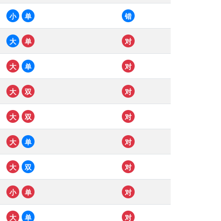
小
单
错
大
单
对
大
单
对
大
双
对
大
双
对
大
单
对
大
双
对
小
单
对
大
单
对