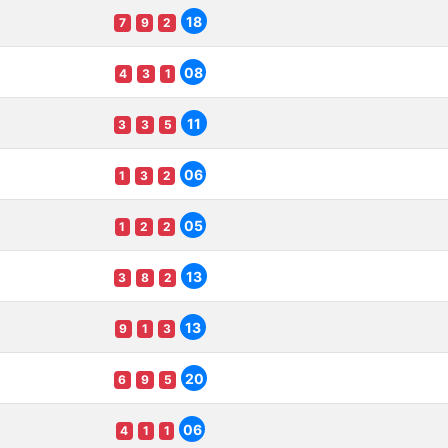
18
7
9
2
08
4
3
1
11
3
3
5
06
1
3
2
05
1
2
2
13
3
8
2
13
9
1
3
20
6
9
5
06
4
1
1