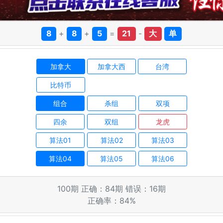
8
+
8
+
5
=
21
-
大
单
加拿大
加拿大西
台湾
比特币
组合
杀组
双项
四余
双组
龙虎
算法01
算法02
算法03
算法04
算法05
算法06
100
期 正确：
84
期 错误：
16
期
正确率：
84
%