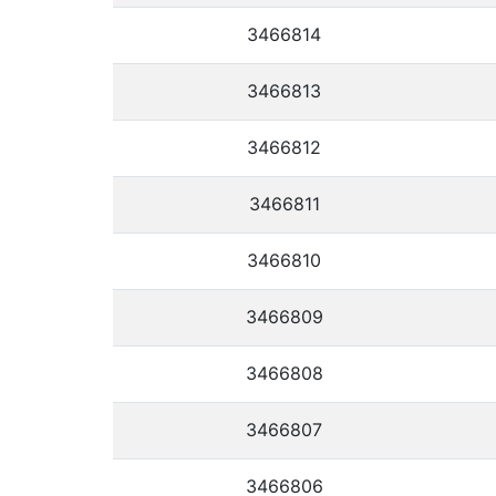
3466814
3466813
3466812
3466811
3466810
3466809
3466808
3466807
3466806