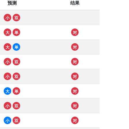
预测
结果
小
双
大
单
对
大
单
对
小
双
对
小
双
对
大
单
对
小
双
对
小
双
对