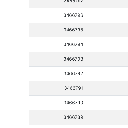
3466797
3466796
3466795
3466794
3466793
3466792
3466791
3466790
3466789